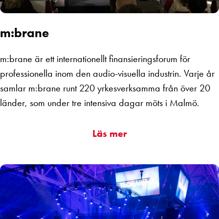
m:brane
m:brane är ett internationellt finansieringsforum för
professionella inom den audio-visuella industrin.
Varje år
samlar m:brane runt 220 yrkesverksamma från över 20
länder, som
under tre intensiva dagar
möts i Malmö
.
Läs mer