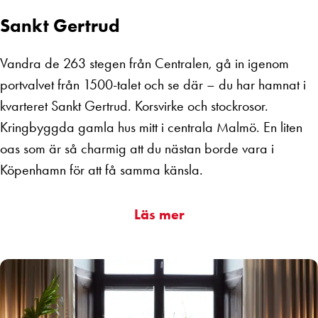
Sankt Gertrud
Vandra de 263 stegen från Centralen, gå in igenom
portvalvet från 1500-talet och se där – du har hamnat i
kvarteret Sankt Gertrud. Korsvirke och stockrosor.
Kringbyggda gamla hus mitt i centrala Malmö. En liten
oas som är så charmig att du nästan borde vara i
Köpenhamn för att få samma känsla.
Läs mer