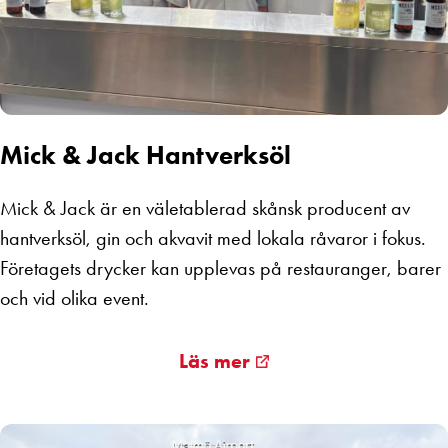
Mick & Jack Hantverksöl
Mick & Jack är en väletablerad skånsk producent av
hantverksöl, gin och akvavit med lokala råvaror i fokus.
Företagets drycker kan upplevas på restauranger, barer
och vid olika event.
Läs mer