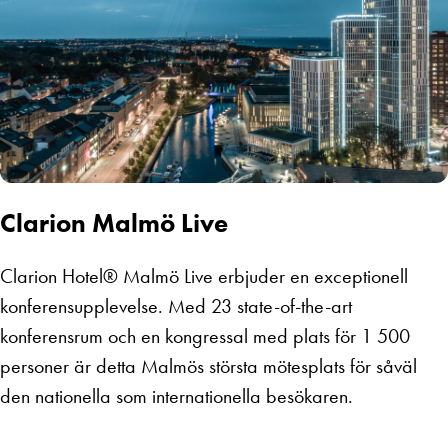
Clarion Malmö Live
Clarion Hotel® Malmö Live erbjuder en e
xceptionell
konferensupplevelse. Med 23 state-of-the-art
konferensrum och en kongressal med plats för 1 500
personer är detta Malmös största mötesplats för såväl
den nationella som internationella besökaren.