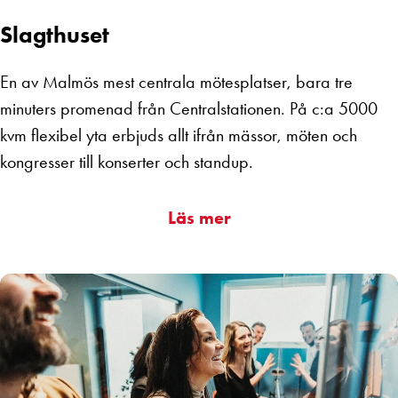
Slagthuset
En av Malmös mest centrala mötesplatser, bara tre
minuters promenad från Centralstationen. På c:a 5000
kvm flexibel yta erbjuds allt ifrån mässor, möten och
kongresser till konserter och standup.
Läs mer