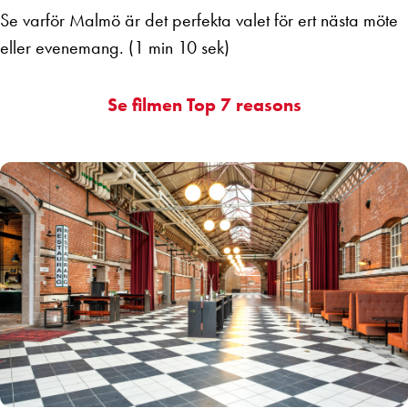
Se varför Malmö är det perfekta valet för ert nästa möte
eller evenemang. (1 min 10 sek)
Se filmen Top 7 reasons