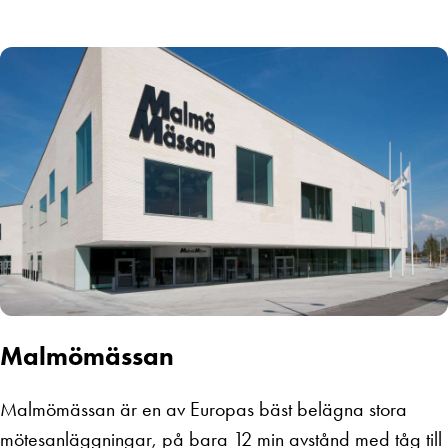
Malmömässan
Malmömässan är en av Europas bäst belägna stora
mötesanläggningar, på bara 12 min avstånd med tåg till