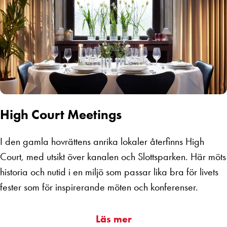
High Court Meetings
I den gamla hovrättens anrika lokaler återfinns High
Court, med utsikt över kanalen och Slottsparken. Här möts
historia och nutid i en miljö som passar lika bra för livets
fester som för inspirerande möten och konferenser.
Läs mer