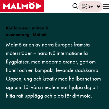
Sv
Konferenser, möten &
evenemang i Malmö
Malmö är en av norra Europas främsta
mötesstäder – nära två internationella
flygplatser, med moderna arenor, gott om
hotell och en kompakt, levande stadskärna.
Öppen, ung och kreativ med hållbarhet som
signum. Låt våra medlemmar hjälpa dig att
hitta rätt upplägg och plats för ditt möte.