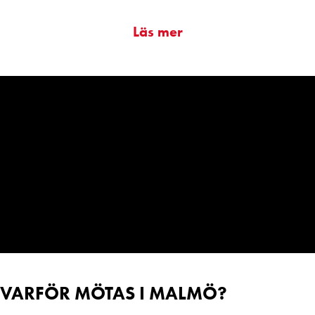
Läs mer
VARFÖR MÖTAS I MALMÖ?