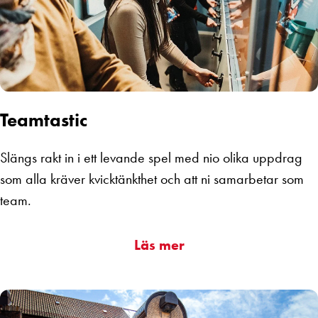
Teamtastic
Slängs rakt in i ett levande spel med nio olika uppdrag
som alla kräver kvicktänkthet och att ni samarbetar som
team.
Läs mer