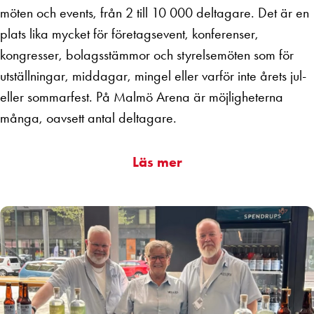
möten och events, från 2 till 10 000 deltagare. Det är en
plats lika mycket för företagsevent, konferenser,
kongresser, bolagsstämmor och styrelsemöten som för
utställningar, middagar, mingel eller varför inte årets jul-
eller sommarfest.
På Malmö Arena är m
öjligheterna
många, oavsett antal deltagare.
Läs mer