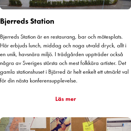
Bjerreds Station
Bjerreds Station är en restaurang, bar och mötesplats.
Här erbjuds lunch, middag och noga utvald dryck, allt i
en unik, havsnära miljö. I trädgården uppträder också
några av Sveriges största och mest folkkära artister. Det
gamla stationshuset i Bjärred är helt enkelt ett utmärkt val
för din nästa konferensupplevelse.
Läs mer