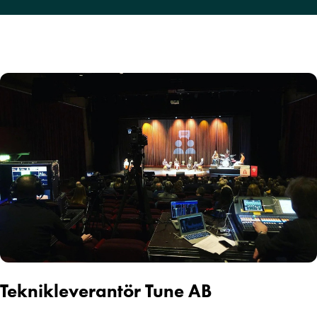
Teknikleverantör Tune AB