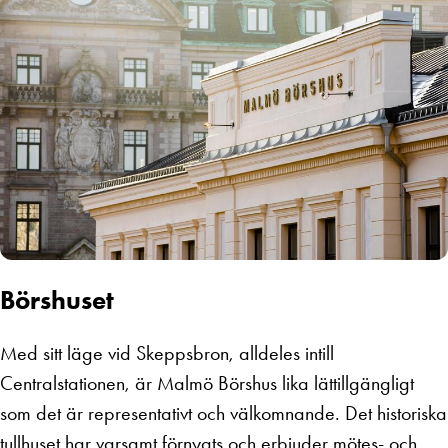
Börshuset
Med sitt läge vid Skeppsbron, alldeles intill
Centralstationen, är Malmö Börshus lika lättillgängligt
som det är representativt och välkomnande. Det historiska
tullhuset har varsamt förnyats och erbjuder mötes- och