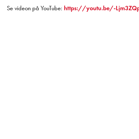
Se videon på YouTube:
https://youtu.be/-Ljm3ZQp