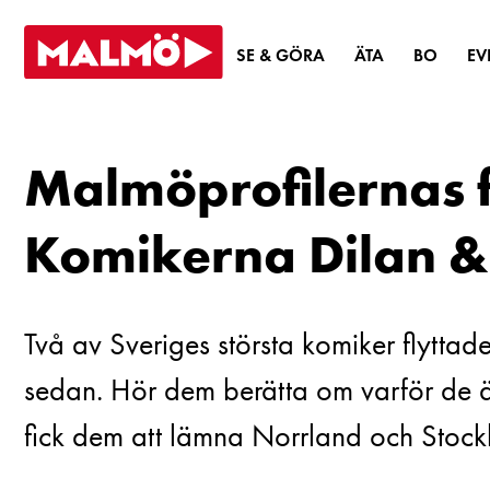
SE & GÖRA
ÄTA
BO
E
Malmöprofilernas f
Komikerna Dilan 
Två av Sveriges största komiker flyttad
sedan. Hör dem berätta om varför de
fick dem att lämna Norrland och Stock