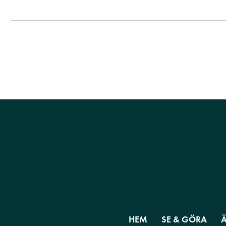
HEM
SE & GÖRA
Ä