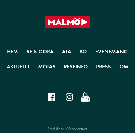
HEM
SE & GÖRA
ÄTA
BO
EVENEMANG
AKTUELLT
MÖTAS
RESEINFO
PRESS
OM
Produktion Webbpartner