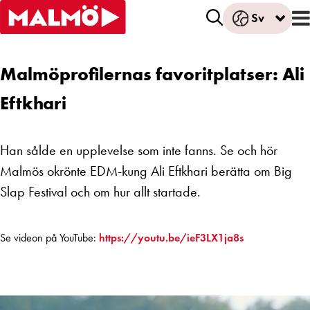
Sv
Malmöprofilernas favoritplatser: Ali
Eftkhari
Han sålde en upplevelse som inte fanns. Se och hör
Malmös okrönte EDM-kung Ali Eftkhari berätta om Big
Slap Festival och om hur allt startade.
Se videon på YouTube:
https://youtu.be/ieF3LX1ja8s