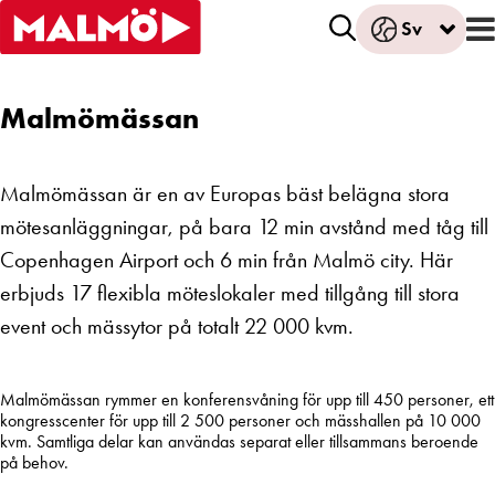
Sv
Malmömässan
Malmömässan är en av Europas bäst belägna stora
mötesanläggningar, på bara 12 min avstånd med tåg till
Copenhagen Airport och 6 min från Malmö city. Här
erbjuds 17 flexibla möteslokaler med tillgång till stora
event och mässytor på totalt 22 000 kvm.
Malmömässan rymmer en konferensvåning för upp till 450 personer, ett
kongresscenter för upp till 2 500 personer och mässhallen på 10 000
kvm. Samtliga delar kan användas separat eller tillsammans beroende
på behov.